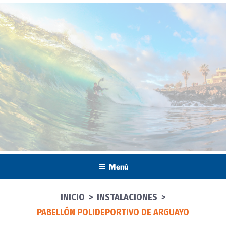
Saltar
al
contenido
Menú
INICIO
>
INSTALACIONES
>
PABELLÓN POLIDEPORTIVO DE ARGUAYO