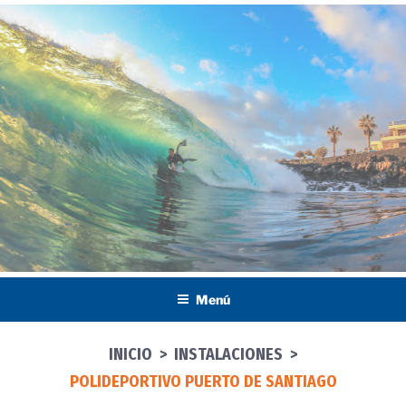
Saltar
al
contenido
Menú
INICIO
>
INSTALACIONES
>
POLIDEPORTIVO PUERTO DE SANTIAGO