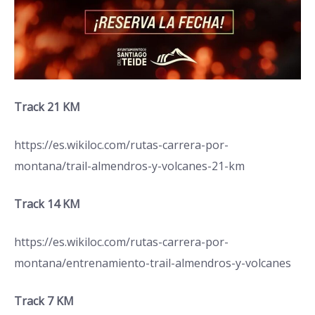
Track 21 KM
https://es.wikiloc.com/rutas-carrera-por-
montana/trail-almendros-y-volcanes-21-km
Track 14 KM
https://es.wikiloc.com/rutas-carrera-por-
montana/entrenamiento-trail-almendros-y-volcanes
Track 7 KM