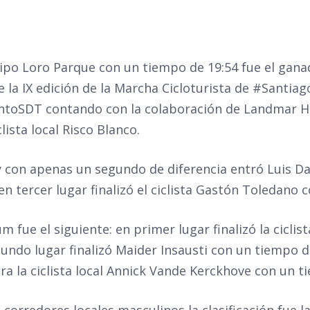
quipo Loro Parque con un tiempo de 19:54 fue el gan
 la IX edición de la Marcha Cicloturista de
#Santiag
ntoSDT
contando con la colaboración de Landmar Ho
clista local Risco Blanco.
y con apenas un segundo de diferencia entró Luis D
n tercer lugar finalizó el ciclista Gastón Toledano c
 fue el siguiente: en primer lugar finalizó la ciclis
undo lugar finalizó Maider Insausti con un tiempo d
ra la ciclista local Annick Vande Kerckhove con un t
 corredores locales masculinos la clasificación fue l