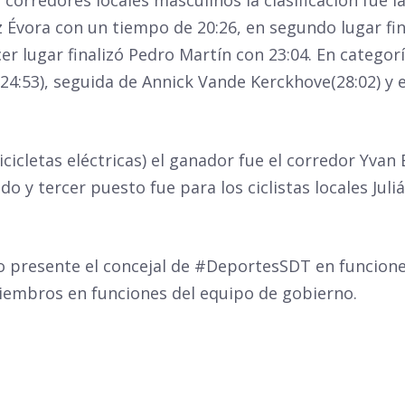
z Évora con un tiempo de 20:26, en segundo lugar fin
er lugar finalizó Pedro Martín con 23:04. En categorí
4:53), seguida de Annick Vande Kerckhove(28:02) y e
bicicletas eléctricas) el ganador fue el corredor Yv
o y tercer puesto fue para los ciclistas locales Jul
o presente el concejal de
#DeportesSDT
en funcione
embros en funciones del equipo de gobierno.