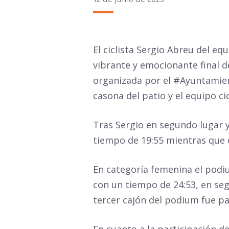
EL
El ciclista Sergio Abreu del e
vibrante y emocionante final de
organizada por el
#Ayuntamie
casona del patio
y
el equipo ci
Tras Sergio en segundo lugar 
tiempo de 19:55 mientras que e
En categoría femenina el podium
con un tiempo de 24:53, en seg
tercer cajón del podium fue pa
En cuanto a la participación de