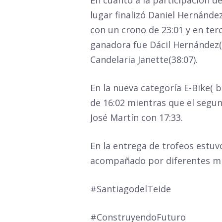
lugar finalizó Daniel Hernánde
con un crono de 23:01 y en terc
ganadora fue Dácil Hernández(2
Candelaria Janette(38:07).
En la nueva categoría E-Bike( 
de 16:02 mientras que el segund
José Martín con 17:33.
En la entrega de trofeos estuv
acompañado por diferentes mi
#SantiagodelTeide
#ConstruyendoFuturo