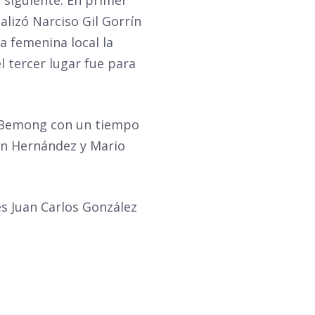
alizó Narciso Gil Gorrín
a femenina local la
l tercer lugar fue para
an Bemong con un tiempo
ián Hernández y Mario
s Juan Carlos González