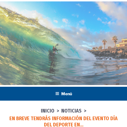
Saltar
al
contenido
Menú
INICIO
>
NOTICIAS
>
EN BREVE TENDRÁS INFORMACIÓN DEL EVENTO DÍA
DEL DEPORTE EN...