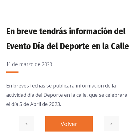
En breve tendrás información del
Evento Día del Deporte en la Calle
14 de marzo de 2023
PUBLICADO
EL
En breves fechas se publicará información de la
actividad día del Deporte en la calle, que se celebrará
el día 5 de Abril de 2023.
Entrada
Volver
Siguiente
<
>
Navegación
Navegación