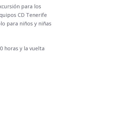
xcursión para los
equipos CD Tenerife
olo para niños y niñas
0 horas y la vuelta