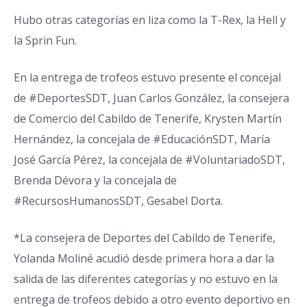
Hubo otras categorías en liza como la T-Rex, la Hell y
la Sprin Fun.
En la entrega de trofeos estuvo presente el concejal
de
#DeportesSDT
, Juan Carlos González, la consejera
de Comercio del
Cabildo de Tenerife
,
Krysten Martín
Hernández
, la concejala de
#EducaciónSDT
,
María
José García Pérez
, la concejala de
#VoluntariadoSDT
,
Brenda Dévora
y la concejala de
#RecursosHumanosSDT
, Gesabel Dorta.
*La consejera de Deportes del
Cabildo de Tenerife
,
Yolanda Moliné
acudió desde primera hora a dar la
salida de las diferentes categorías y no estuvo en la
entrega de trofeos debido a otro evento deportivo en