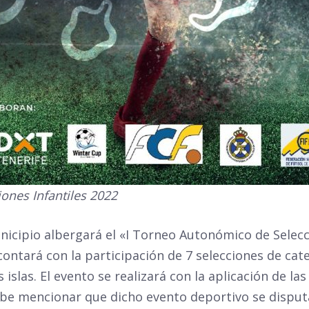
ones Infantiles 2022
unicipio albergará el «I Torneo Autonómico de Selecc
ontará con la participación de 7 selecciones de cate
islas. El evento se realizará con la aplicación de la
e mencionar que dicho evento deportivo se disputa