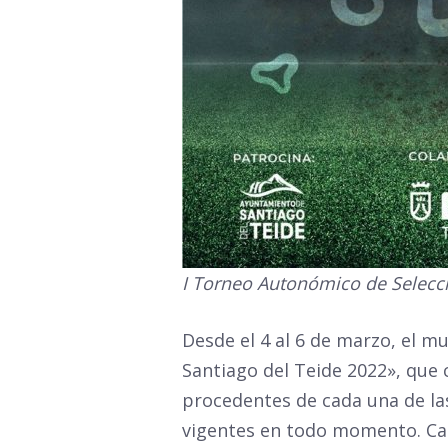
I Torneo Autonómico de Selecci
Desde el 4 al 6 de marzo, el m
Santiago del Teide 2022», que c
procedentes de cada una de las 
vigentes en todo momento. Cab