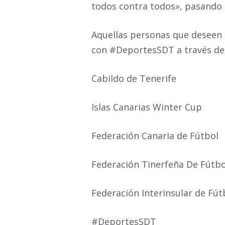
todos contra todos», pasando a
Aquellas personas que deseen
con
#DeportesSDT
a través de
Cabildo de Tenerife
Islas Canarias Winter Cup
Federación Canaria de Fútbo
l
Federación Tinerfeña De Fútbo
Federación Interinsular de Fút
#DeportesSDT