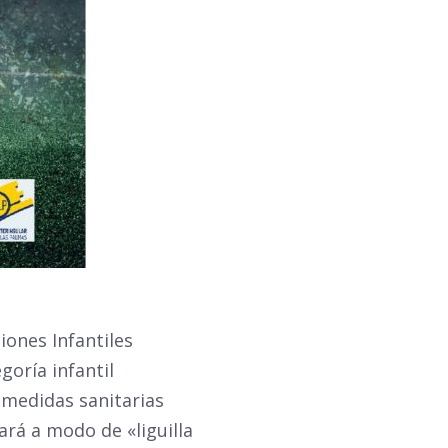
iones Infantiles
goría infantil
s medidas sanitarias
rá a modo de «liguilla