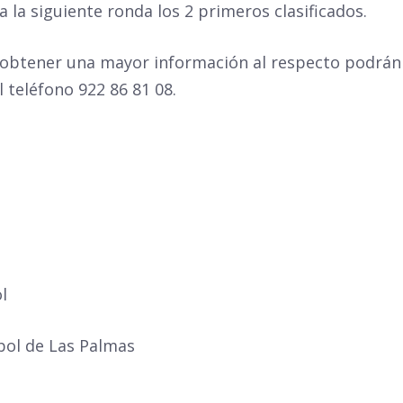
 la siguiente ronda los 2 primeros clasificados.
 obtener una mayor información al respecto podrán
l teléfono 922 86 81 08.
l
bol de Las Palmas