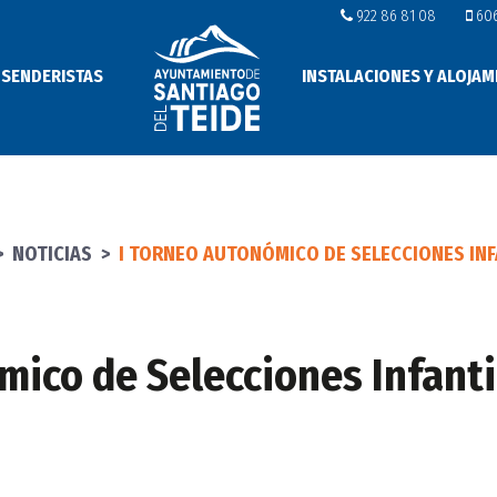
922 86 81 08
606
 SENDERISTAS
INSTALACIONES Y ALOJAM
>
NOTICIAS
>
I TORNEO AUTONÓMICO DE SELECCIONES INF
mico de Selecciones Infanti