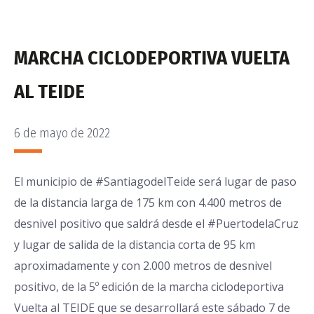
MARCHA CICLODEPORTIVA VUELTA
AL TEIDE
6 de mayo de 2022
PUBLICADO
EL
El municipio de
#SantiagodelTeide
será lugar de paso
de la distancia larga de 175 km con 4.400 metros de
desnivel positivo que saldrá desde el
#PuertodelaCruz
y lugar de salida de la distancia corta de 95 km
aproximadamente y con 2.000 metros de desnivel
positivo, de la 5º edición de la marcha ciclodeportiva
Vuelta al TEIDE que se desarrollará este sábado 7 de