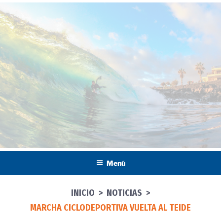
Saltar
al
contenido
Menú
INICIO
>
NOTICIAS
>
MARCHA CICLODEPORTIVA VUELTA AL TEIDE