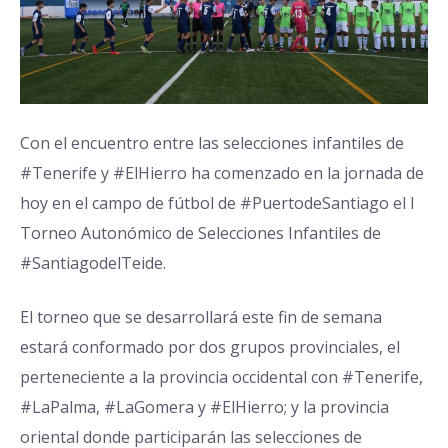
Con el encuentro entre las selecciones infantiles de
#Tenerife
y
#ElHierro
ha comenzado en la jornada de
hoy en el campo de fútbol de
#PuertodeSantiago
el I
Torneo Autonómico de Selecciones Infantiles de
#SantiagodelTeide
.
El torneo que se desarrollará este fin de semana
estará conformado por dos grupos provinciales, el
perteneciente a la provincia occidental con
#Tenerife
,
#LaPalma
,
#LaGomera
y
#ElHierro
; y la provincia
oriental donde participarán las selecciones de