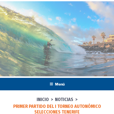
Saltar
al
contenido
Menú
INICIO
>
NOTICIAS
>
PRIMER PARTIDO DEL I TORNEO AUTONÓMICO
SELECCIONES TENERIFE