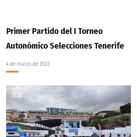
Primer Partido del I Torneo
Autonómico Selecciones Tenerife
4 de marzo de 2022
PUBLICADO
EL