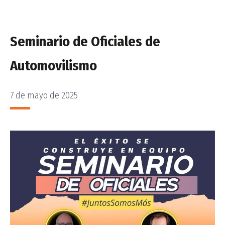
Seminario de Oficiales de
Automovilismo
7 de mayo de 2025
PUBLICADO
EL