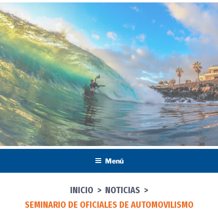
Saltar
al
contenido
Menú
INICIO
>
NOTICIAS
>
SEMINARIO DE OFICIALES DE AUTOMOVILISMO