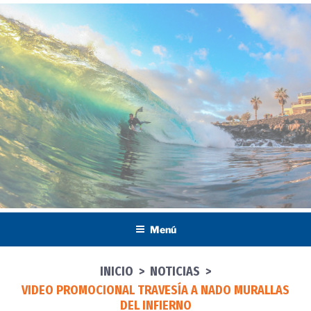
Saltar
al
contenido
Menú
INICIO
>
NOTICIAS
>
VIDEO PROMOCIONAL TRAVESÍA A NADO MURALLAS
DEL INFIERNO