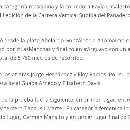
 categoría masculina y la corredora Kayla Casaletto
III edición de la Carrera Vertical Subida del Panade
izó desde la plaza Abelardo González de #Tamaimo c
 por #LasManchas y finalizó en #Arguayo con un as
tal de 5.760 metros de recorrido.
los atletas Jorge Hernández y Eloy Ramos. Por su p
eta local Guada Arnedo y Elisabeth Davis.
a de la prueba fue la siguiente: en primer lugar, en
 tercero Tanausú Martel. En categoría femenina loc
o lugar, Carmen Mansito y en tercer lugar finalizó