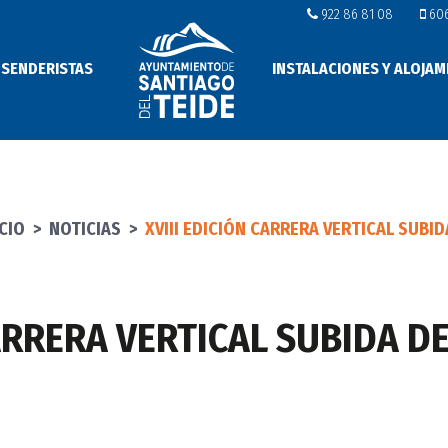
922 86 81 08
606
 SENDERISTAS
INSTALACIONES Y ALOJAM
ICIO
>
NOTICIAS
>
XVIII EDICIÓN CARRERA VERTICAL SUBIDA 
CARRERA VERTICAL SUBIDA 