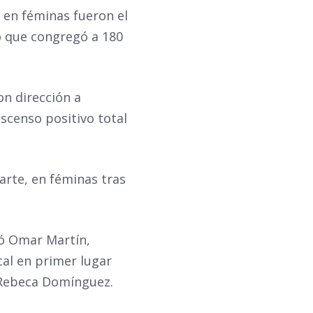
 en féminas fueron el
ro que congregó a 180
on dirección a
censo positivo total
arte, en féminas tras
tró Omar Martín,
al en primer lugar
 Rebeca Domínguez.