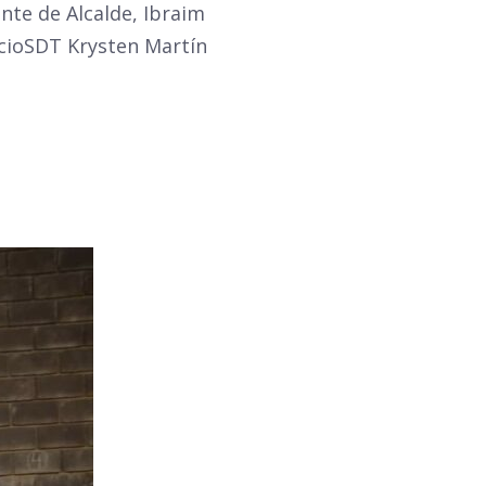
nte de Alcalde, Ibraim
rcioSDT Krysten Martín