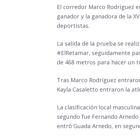
El corredor Marco Rodríguez en
ganador y la ganadora de la XV
deportistas.
La salida de la prueba se real
#ElRetamar, seguidamente pasó
de 468 metros para hacer un to
Tras Marco Rodríguez entraron 
Kayla Casaletto entraron la atl
La clasificación local masculin
segundo fue Fernando Arnedo y
entró Guada Arnedo, en segund