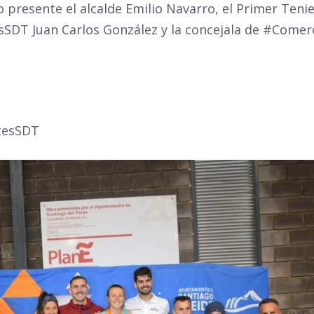
o presente el alcalde Emilio Navarro, el Primer Tenie
esSDT Juan Carlos González y la concejala de #Come
tesSDT