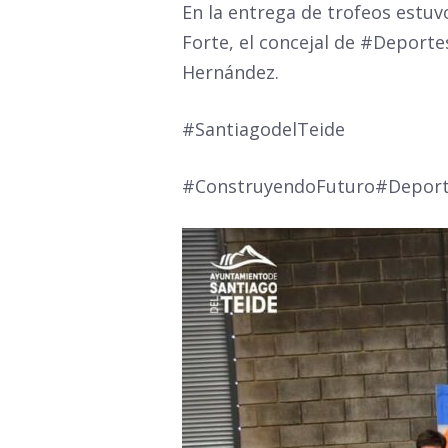
En la entrega de trofeos estuv
Forte, el concejal de #Deport
Hernández.
#SantiagodelTeide
#ConstruyendoFuturo#Depor